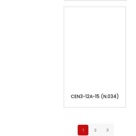
CEN3-12A-15 (N.034)
1
2
3