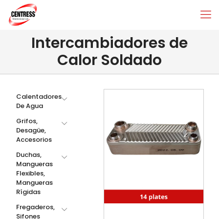
Intercambiadores de
Calor Soldado
Calentadores
De Agua
Grifos,
Desagüe,
Accesorios
Duchas,
Mangueras
Flexibles,
Mangueras
Rígidas
Fregaderos,
Sifones