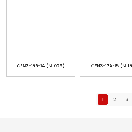
CEN3-15B-14 (N. 029)
CEN3-12A-15 (N. 1
1
2
3