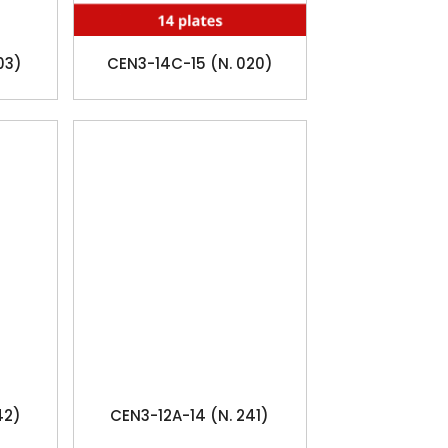
03)
CEN3-14C-15 (N. 020)
42)
CEN3-12A-14 (N. 241)