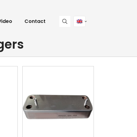
Video
Contact
gers