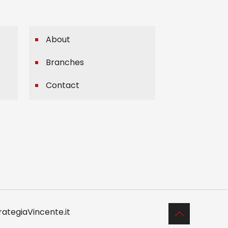
About
Branches
Contact
rategiaVincente.it