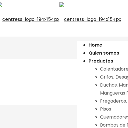
Home
Quien somos
Productos
Calentadore
Grifos, Desa
Duchas, Mang
Mangueras R
Fregaderos, 
Pisos
Quemadores 
Bombas de R