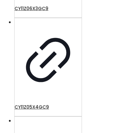
CY11Z06X3GC9
CY11Z05X4GC9