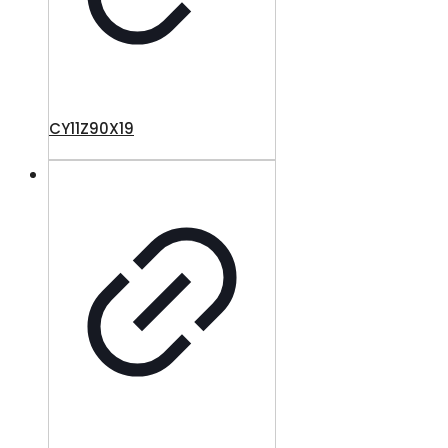
CY11Z90X19