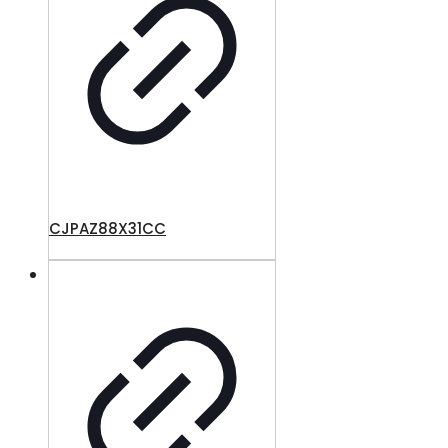
CJPAZ88X31CC