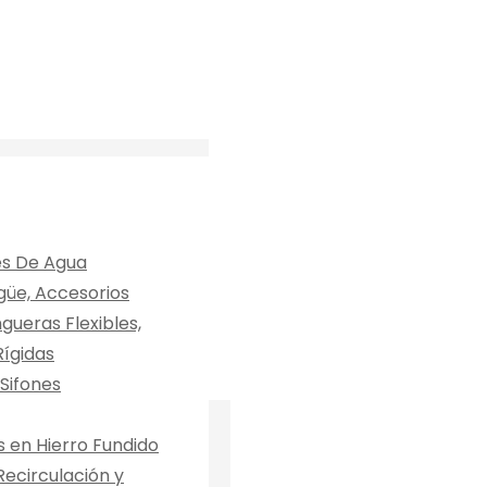
s De Agua
güe, Accesorios
ueras Flexibles,
ígidas
Sifones
en Hierro Fundido
ecirculación y