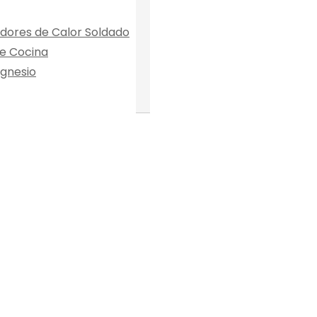
dores de Calor Soldado
e Cocina
gnesio