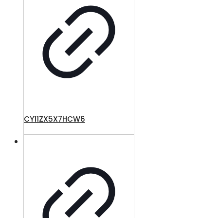
CY11ZX5X7HCW6