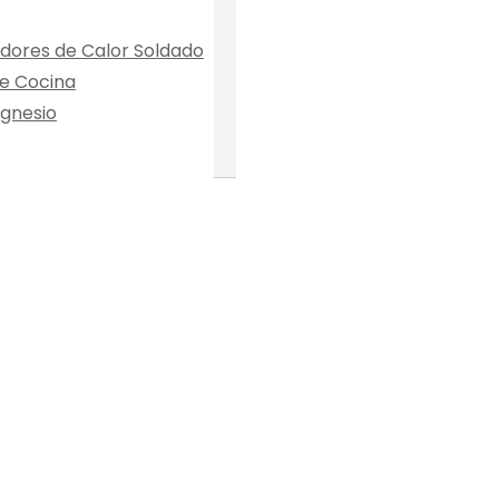
dores de Calor Soldado
e Cocina
gnesio