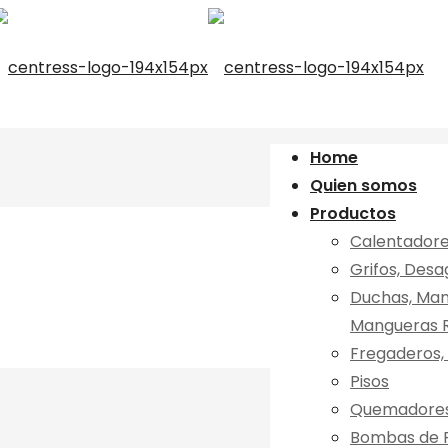
Home
Quien somos
Productos
Calentadore
Grifos, Desa
Duchas, Mang
Mangueras R
Fregaderos, 
Pisos
Quemadores 
Bombas de R