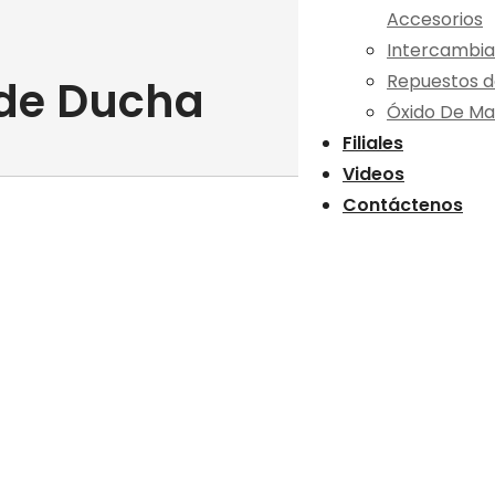
Accesorios
Intercambia
Repuestos d
 de Ducha
Óxido De Ma
Filiales
Videos
Contáctenos