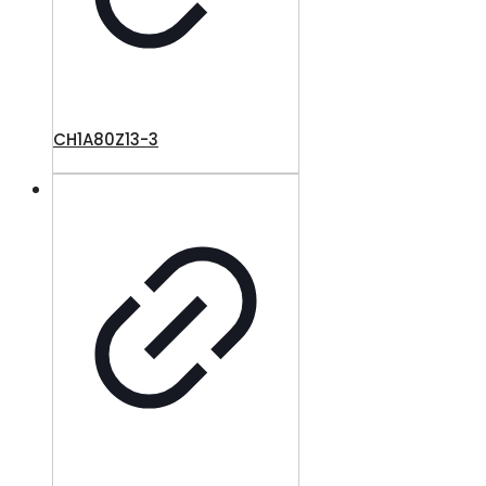
CH1A80Z13-3