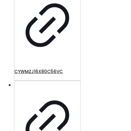
CYWMZJ16X80C56VC