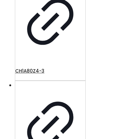
CH1A80Z4-3