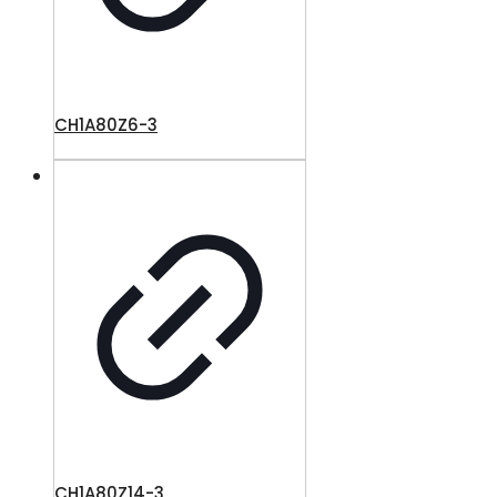
CH1A80Z6-3
CH1A80Z14-3