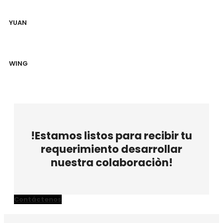
YUAN
WING
!Estamos listos para recibir tu
requerimiento desarrollar
nuestra colaboraciòn!
Contáctenos