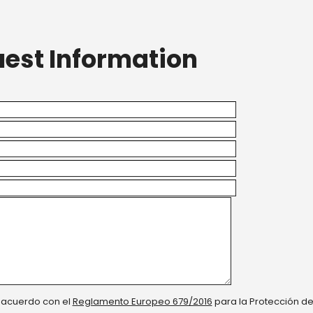
est Information
e acuerdo con el
Reglamento Europeo 679/2016
para la Protección d