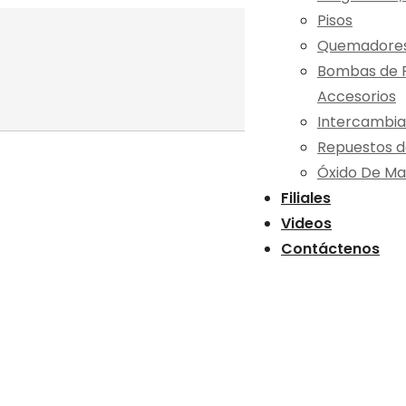
Pisos
Quemadores 
Bombas de R
Accesorios
Intercambia
Repuestos d
Óxido De Ma
Filiales
Videos
Contáctenos