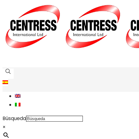
Búsqueda
×