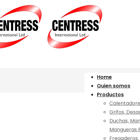
Home
Quien somos
Productos
Calentadore
Grifos, Desa
Duchas, Mang
Mangueras R
Fregaderos, 