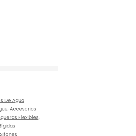
s De Agua
güe, Accesorios
ueras Flexibles,
ígidas
Sifones