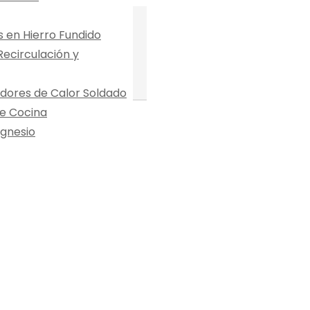
en Hierro Fundido
ecirculación y
dores de Calor Soldado
e Cocina
gnesio