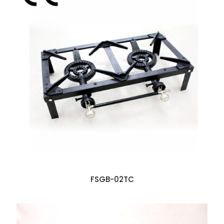
FSGB-02TC