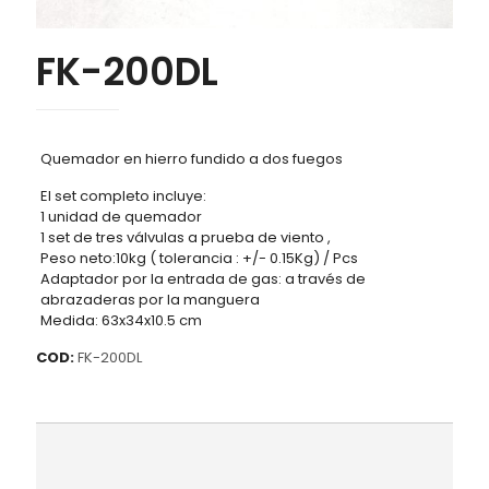
FK-200DL
Quemador en hierro fundido a dos fuegos
El set completo incluye:
1 unidad de quemador
1 set de tres válvulas a prueba de viento ,
Peso neto:10kg ( tolerancia : +/- 0.15Kg) / Pcs
Adaptador por la entrada de gas: a través de
abrazaderas por la manguera
Medida: 63x34x10.5 cm
COD:
FK-200DL