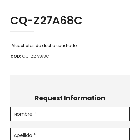
CQ-Z27A68C
Alcachofas de ducha cuadrado
COD:
CQ-Z27A68C
Request Information