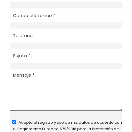
Acepto el registro y uso de mis datos de acuerdo con
el
Reglamento Europeo 679/2016
para la Protección de