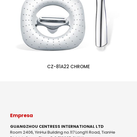
CZ-81A22 CHROME
Empresa
GUANGZHOU CENTRESS INTERNATIONAL LTD
Room 2406, YinHui Building no.117 LongYi Road, TianHe