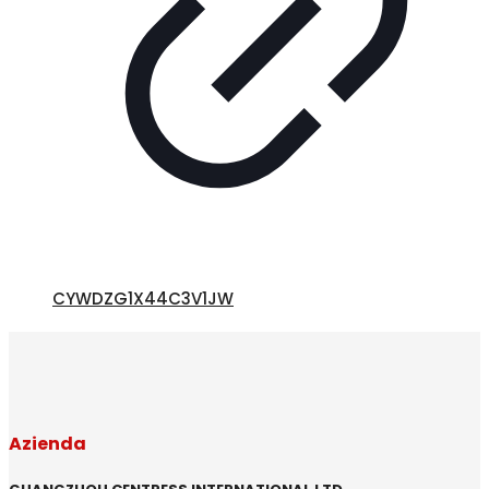
CYWDZG1X44C3V1JW
Azienda