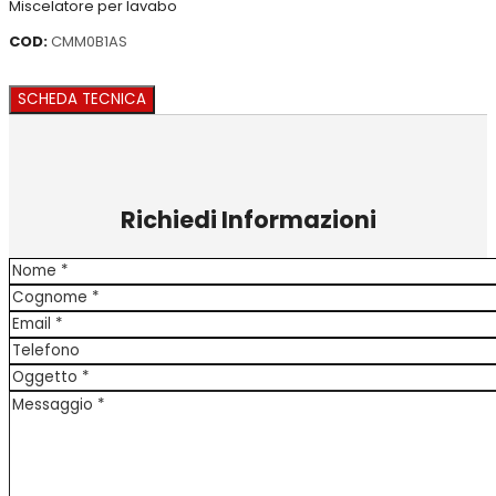
Miscelatore per lavabo
COD:
CMM0B1AS
SCHEDA TECNICA
Richiedi Informazioni