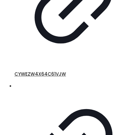
CYWEZW4X64C61VJW