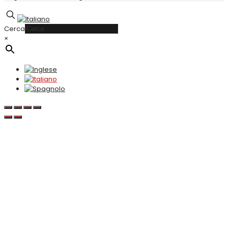
Cerca
×