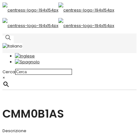
Cerca
×
CMM0B1AS
Descrizione