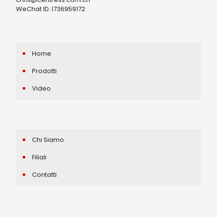
WeChat ID: I736959172
Home
Prodotti
Video
Chi Siamo
Filiali
Contatti