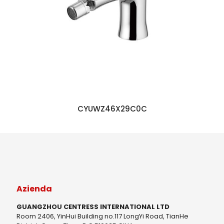
CYUWZ46X29C0C
Azienda
GUANGZHOU CENTRESS INTERNATIONAL LTD
Room 2406, YinHui Building no.117 LongYi Road, TianHe