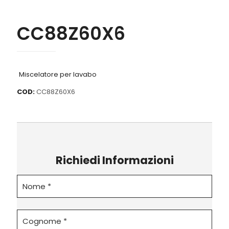
CC88Z60X6
Miscelatore per lavabo
COD:
CC88Z60X6
Richiedi Informazioni